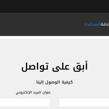
ضافة
المساعدة
مواضيع المساعدة الشائعة
ما هي خدمة پيويست؟
لماذا لا يمكنني تعبئة رصيد حسابي؟
جميع مواضيع المساعدة
أبق على تواصل
كيفية الوصول إلينا
عنوان البريد الإلكتروني