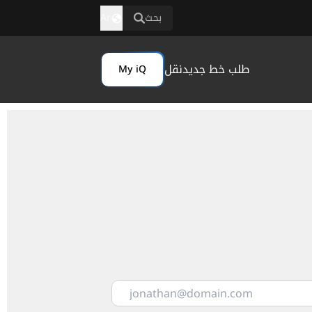
بحث
Ar
طلب خط جديد
نقل
My iQ