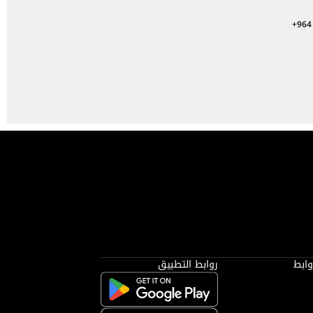
+964
وابط
روابط التطبيق